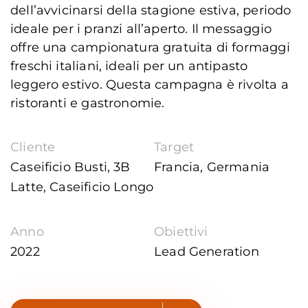
dell’avvicinarsi della stagione estiva, periodo
ideale per i pranzi all’aperto. Il messaggio
offre una campionatura gratuita di formaggi
freschi italiani, ideali per un antipasto
leggero estivo. Questa campagna è rivolta a
ristoranti e gastronomie.
Cliente
Target
Caseificio Busti, 3B
Francia, Germania
Latte, Caseificio Longo
Anno
Obiettivi
2022
Lead Generation