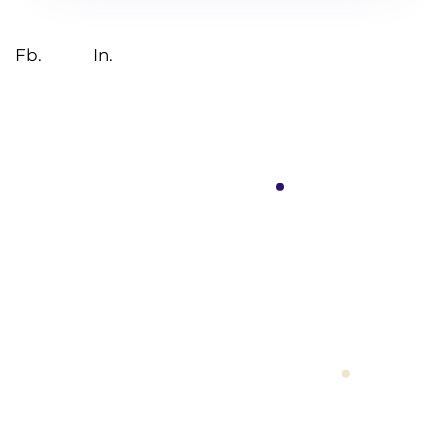
Fb.
In.